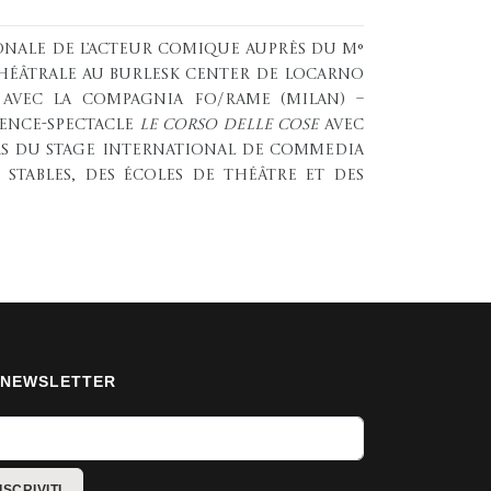
onale de l’Acteur Comique auprès du M°
 théâtrale au Burlesk Center de Locarno
s avec la Compagnia Fo/Rame (Milan) –
rence-spectacle
Le Corso delle cose
avec
ors du Stage international de Commedia
 stables, des écoles de théâtre et des
NEWSLETTER