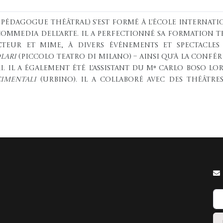
 pédagogue théâtral) s’est formé à l’École internati
 Commedia dell’Arte. Il a perfectionné sa formation
u’acteur et mime, à divers événements et spectacle
lari
(Piccolo Teatro di Milano) – ainsi qu’à la confé
i. Il a également été l’assistant du M° Carlo Boso l
cimentali
(Urbino). Il a collaboré avec des théâtres