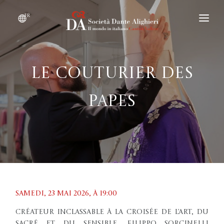
fr
DEVENIR MEMBRE
QUI SOMMES-NOUS ?
Le couturier des
ÉVÉNEMENTS
Papes
CONVENTIONS
Samedi, 23 mai 2026, À 19:00
Créateur inclassable à la croisée de l’art, du
sacré et du sensible, Filippo Sorcinelli