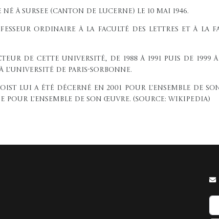
né à Sursee (canton de Lucerne) le 10 mai 1946.
ofesseur ordinaire à la Faculté des Lettres et à la 
eur de cette université, de 1988 à 1991 puis de 1999 à 
 l'Université de Paris-Sorbonne.
oist lui a été décerné en 2001 pour l'ensemble de son
e pour l'ensemble de son œuvre. (source: Wikipedia)