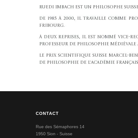
Ruedi Imbach est un philosophe suisse 
De 1985 à 2000, il travaille comme pr
Fribourg.
À deux reprises, il est nommé vice-rect
professeur de philosophie médiévale à
Le prix scientifique suisse Marcel-Ben
de Philosophie de l'Académie français
CONTACT
Rue des Sémaphores 14
1950 Sion - Suisse