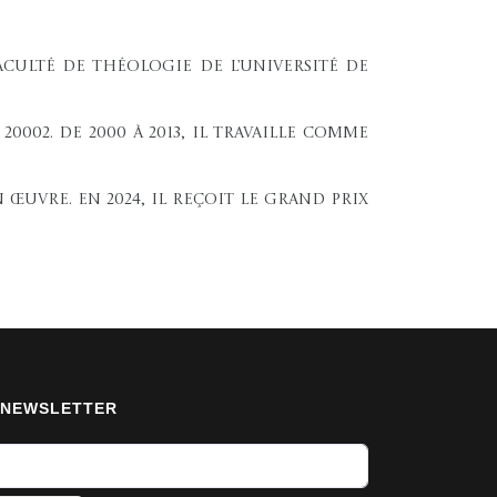
Faculté de Théologie de l’Université de
20002. De 2000 à 2013, il travaille comme
 œuvre. En 2024, il reçoit le Grand prix
NEWSLETTER