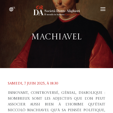
fr
DEVENIR MEMBRE
QUI SOMMES-NOUS ?
Machiavel
ÉVÉNEMENTS
CONVENTIONS
Samedi, 7 juin 2025, À 18:30
Innovant, controversé, génial, diabolique :
nombreux sont les adjectifs que l'on peut
associer aussi bien à l'homme qu'était
Niccolò Machiavel qu'à sa pensée politique,