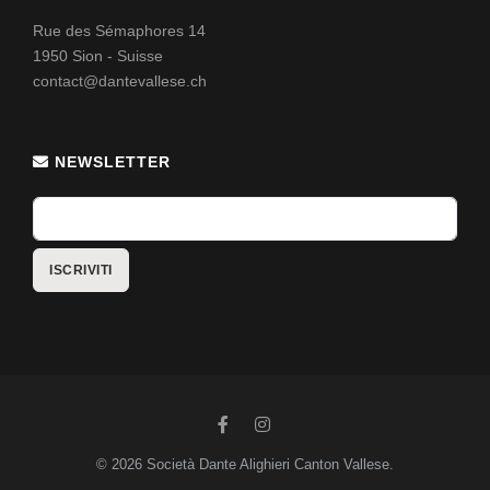
Rue des Sémaphores 14
1950 Sion - Suisse
contact@dantevallese.ch
NEWSLETTER
© 2026 Società Dante Alighieri Canton Vallese.