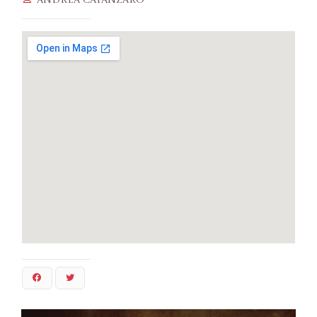
Andrea Catanzaro