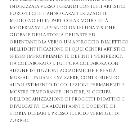
indirizzata verso i grandi contesti artistici
europei che hanno caratterizzato il
medioevo ed in particolar modo l’età
moderna sviluppando da lei una visione
globale della storia dell’arte ed
orientandola verso un approccio dialettico
nell’identificazione di quei centri artistici
spesso impropriamente definiti “periferici”.
Ha collaborato e tutt’ora collabora con
alcune istituzioni accademiche e realtà
museali italiane e svizzere, contribuendo
all’allestimento di collezioni permanenti e
mostre temporanee; inoltre, si occupa
dell’organizzazione di progetti didattici e
divulgativi. Da alcuni anni è docente di
storia dell’arte presso il Liceo Vermigli di
Zurigo.