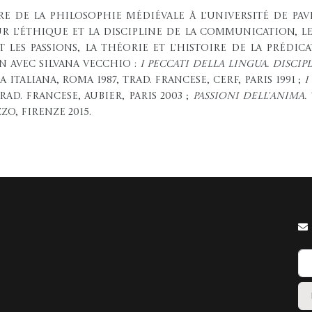
re de la philosophie médiévale à l'Université de Pavi
ur l'éthique et la discipline de la communication, le
 les passions, la théorie et l'histoire de la prédica
n avec Silvana Vecchio :
I peccati della lingua. Disci
 Italiana, Roma 1987, trad. francese, Cerf, Paris 1991 ;
I
rad. francese, Aubier, Paris 2003 ;
Passioni dell'anima.
zzo, Firenze 2015.