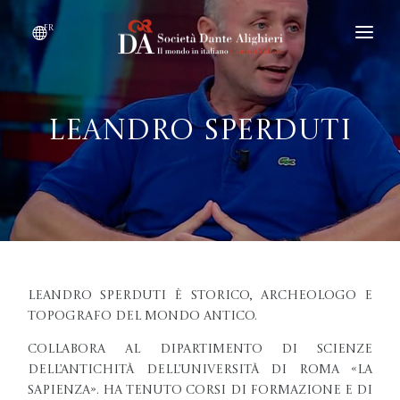
fr
DEVENIR MEMBRE
QUI SOMMES-NOUS ?
Leandro Sperduti
ÉVÉNEMENTS
CONVENTIONS
Leandro Sperduti è storico, archeologo e
topografo del mondo antico.
Collabora al Dipartimento di Scienze
dell’Antichità dell’Università di Roma «la
Sapienza». Ha tenuto corsi di formazione e di