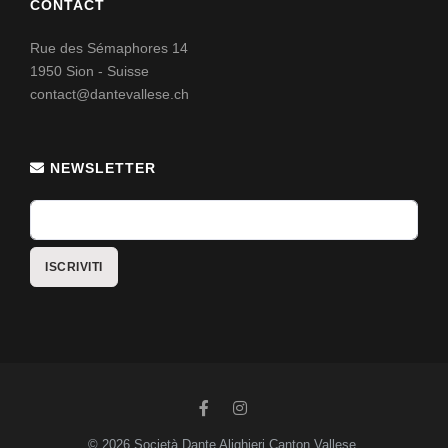
CONTACT
Rue des Sémaphores 14
1950 Sion - Suisse
contact@dantevallese.ch
NEWSLETTER
© 2026 Società Dante Alighieri Canton Vallese.