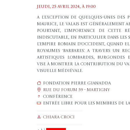
Jeudi, 25 avril 2024, À 19:00
A l’exception de quelques-unes des p
Maurice, le Valais est généralement ab
Pourtant, l’importance de cette r
indiscutable, en particulier dans les
l’Empire romain d’Occident, quand el
royaumes ‘barbares’. A travers un r
artistiques lombardes, burgondes 
vise à montrer la contribution du Va
visuelle médiévale.
Fondation Pierre Gianadda
Rue du Forum 59 - Martigny
Conférence
Entrée libre pour les membres de la
Chiara Croci