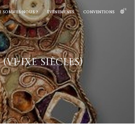
fr
I SOMMES-NOUS ?
ÉVÉNEMENTS
CONVENTIONS
(VI-IXe siècles)