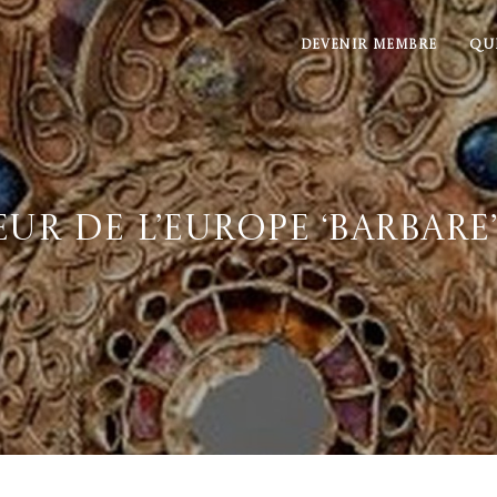
DEVENIR MEMBRE
QU
ur de l’Europe ‘barbare’ 