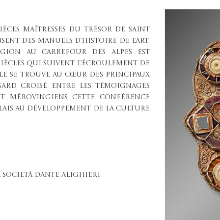
ièces maîtresses du trésor de Saint
sent des manuels d’histoire de l’art.
égion au carrefour des Alpes est
 siècles qui suivent l’écroulement de
le se trouve au cœur des principaux
egard croisé entre les témoignages
et mérovingiens cette conférence
lais au développement de la culture
 Società Dante Alighieri