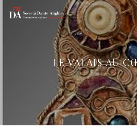
Le Valais au cœ