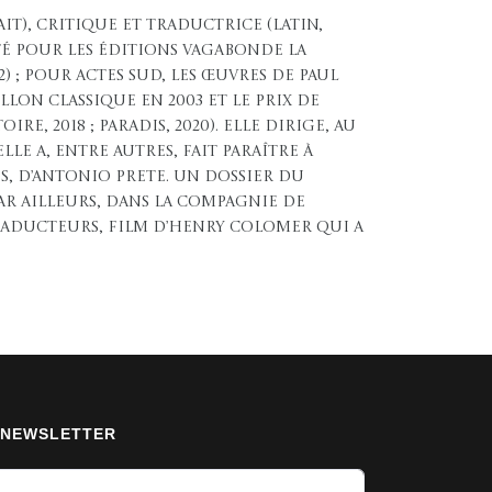
ait), critique et traductrice (latin,
oté pour les éditions vagabonde La
) ; pour Actes Sud, les œuvres de Paul
llon classique en 2003 et le prix de
e, 2018 ; Paradis, 2020). Elle dirige, au
le a, entre autres, fait paraître À
s, d’Antonio Prete. Un dossier du
 par ailleurs, dans la compagnie de
raducteurs, film d’Henry Colomer qui a
NEWSLETTER