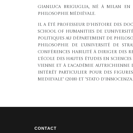
Gianluca Briguglia, né à Milan en 1
philosophie médiévale.
Il a été professeur d'histoire des doct
School of Humanities de l'Université 
politiques au Département de philosoph
philosophie de l'Université de St
conférences habilité à diriger des re
l'École des hautes études en sciences s
Vienne et à l'Académie autrichienne d
intérêt particulier pour des figures
medievale" (2018) et "Stato d'innocenza.
CONTACT