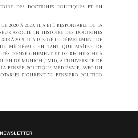
stoire des doctrines politiques et en
De 2020 à 2023, il a été responsable de la
sseur associé en histoire des doctrines
18 à 2019, il a dirigé le Département de
hie médiévale en tant que maître de
ivités d'enseignement et de recherche à
milien de Munich (LMU), à l'Université de
 la pensée politique médiévale, avec un
otables figurent "Il pensiero politico
NEWSLETTER