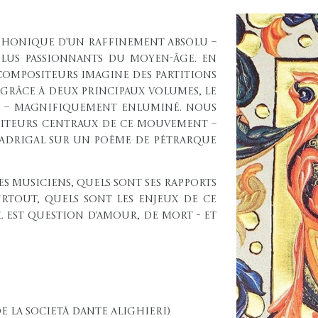
lyphonique d’un raffinement absolu –
plus passionnants du Moyen-Âge. En
 compositeurs imagine des partitions
grâce à deux principaux volumes, le
i – magnifiquement enluminé. Nous
ositeurs centraux de ce mouvement –
adrigal sur un poème de Pétrarque
es musiciens, quels sont ses rapports
urtout, quels sont les enjeux de ce
il est question d’amour, de mort - et
e la Società Dante Alighieri)