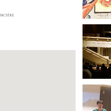
encière