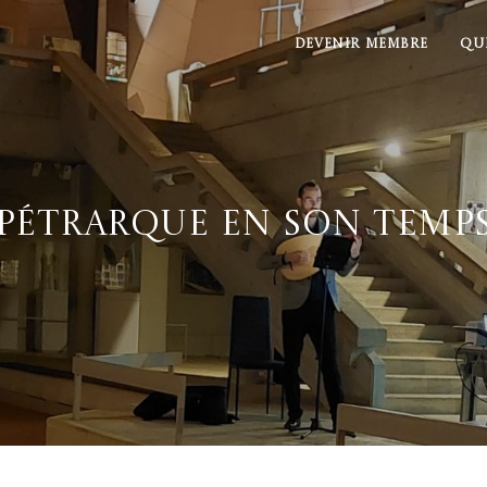
DEVENIR MEMBRE
QU
Pétrarque en son temp