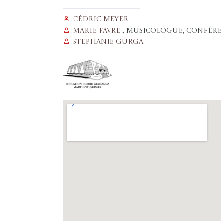
Cédric Meyer
Marie Favre
, musicologue, confér
Stephanie Gurga