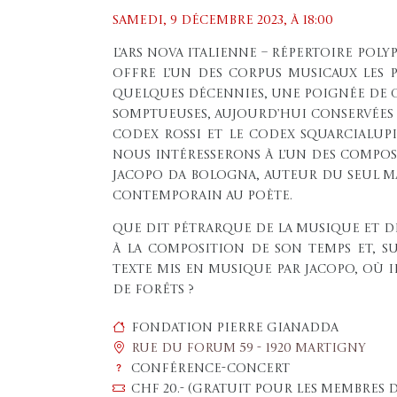
Samedi, 9 décembre 2023, À 18:00
L’Ars Nova italienne – répertoire po
offre l’un des corpus musicaux les 
quelques décennies, une poignée de
somptueuses, aujourd’hui conservées 
codex Rossi et le codex Squarcialup
nous intéresserons à l’un des comp
Jacopo da Bologna, auteur du seul m
contemporain au poète.
Que dit Pétrarque de la musique et d
à la composition de son temps et, s
texte mis en musique par Jacopo, où 
de forêts ?
Fondation Pierre Gianadda
Rue du Forum 59 - 1920 Martigny
Conférence-concert
CHF 20.- (gratuit pour les membres d