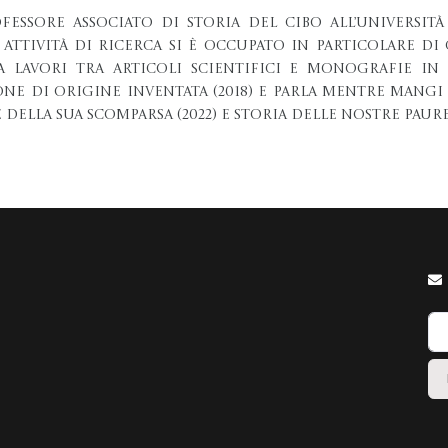
ofessore associato di Storia del Cibo all’Universi
 attività di ricerca si è occupato in particolare di
 lavori tra articoli scientifici e monografie in 
ne di Origine Inventata (2018) e Parla mentre mangi (
 della sua scomparsa (2022) e Storia delle nostre paure 