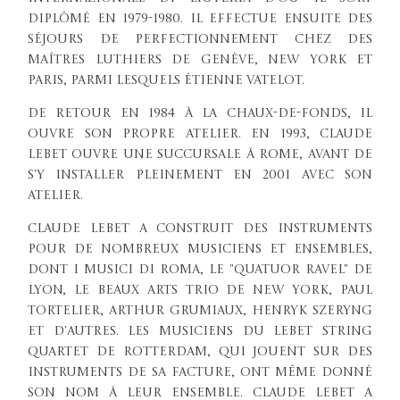
diplômé en 1979-1980. Il effectue ensuite des
séjours de perfectionnement chez des
maîtres luthiers de Genève, New York et
Paris, parmi lesquels Étienne Vatelot.
De retour en 1984 à La Chaux-de-Fonds, il
ouvre son propre atelier. En 1993, Claude
Lebet ouvre une succursale à Rome, avant de
s'y installer pleinement en 2001 avec son
atelier.
Claude Lebet a construit des instruments
pour de nombreux musiciens et ensembles,
dont I Musici di Roma, le "Quatuor Ravel" de
Lyon, le Beaux Arts Trio de New York, Paul
Tortelier, Arthur Grumiaux, Henryk Szeryng
et d'autres. Les musiciens du Lebet String
Quartet de Rotterdam, qui jouent sur des
instruments de sa facture, ont même donné
son nom à leur ensemble. Claude Lebet a