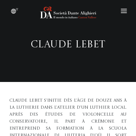
it
DIVENTARE SOCIO
CHI SIAMO?
Claude Lebet
EVENTI
CONVENZIONI
Claude Lebet s'initie dès l'âge de douze ans à
la lutherie dans l'atelier d'un luthier local.
Après des études de violoncelle au
Conservatoire, il part à Crémone et
entreprend sa formation à la Scuola
internazionale di liuteria d'où il sort