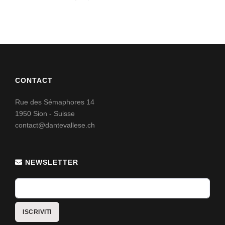
CONTACT
Rue des Sémaphores 14
1950 Sion - Suisse
contact@dantevallese.ch
NEWSLETTER